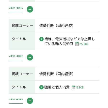
VIEW MORE
掲載コーナー
情勢判断（国内経済）
タイトル
繊維、電気機械などで急上昇し
ている輸入浸透度
25.1KB
VIEW MORE
掲載コーナー
情勢判断（国内経済）
タイトル
猛暑と個人消費
19.1KB
VIEW MORE