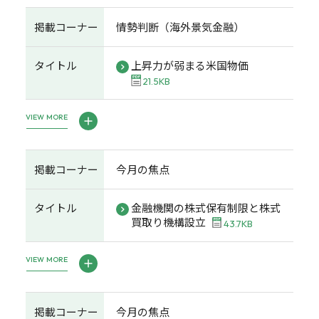
掲載コーナー
情勢判断（海外景気金融）
タイトル
上昇力が弱まる米国物価
21.5KB
VIEW MORE
掲載コーナー
今月の焦点
タイトル
金融機関の株式保有制限と株式
買取り機構設立
43.7KB
VIEW MORE
掲載コーナー
今月の焦点