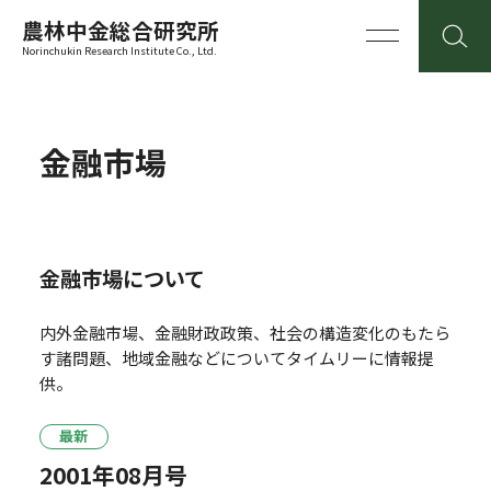
農林中金総合研究所
Norinchukin Research Institute Co., Ltd.
金融市場
金融市場について
内外金融市場、金融財政政策、社会の構造変化のもたら
す諸問題、地域金融などについてタイムリーに情報提
供。
最新
2001年08月号