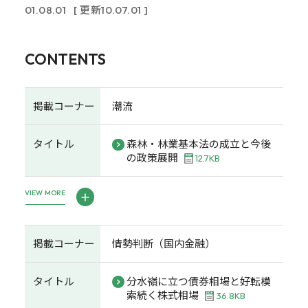
01.08.01
[ 更新10.07.01 ]
CONTENTS
掲載コーナー
潮流
タイトル
森林・林業基本法の成立と今後
の政策展開
12.7KB
VIEW MORE
掲載コーナー
情勢判断（国内金融）
タイトル
分水嶺に立つ債券相場と好転模
索続く株式相場
36.8KB