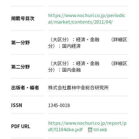
https://www.nochuri.co.jp/periodic
掲載号目次
al/market/contents/2011/04/
（大区分）：経済・金融 （詳細区
第一分野
分）：国内経済
（大区分）：経済・金融 （詳細区
第二分野
分）：国内金融
出版者・編者
株式会社農林中金総合研究所
ISSN
1345-0018
https://www.nochuri.co.jp/report/p
PDF URL
df/f1104dke.pdf
101.6KB