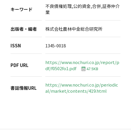
不良債権処理,公的資金,合併,証券仲介
キーワード
業
出版者・編者
株式会社農林中金総合研究所
ISSN
1345-0018
https://www.nochuri.co.jp/report/p
PDF URL
df/f0502fo1.pdf
47.5KB
https://www.nochuri.co.jp/periodic
書誌情報URL
al/market/contents/419.html