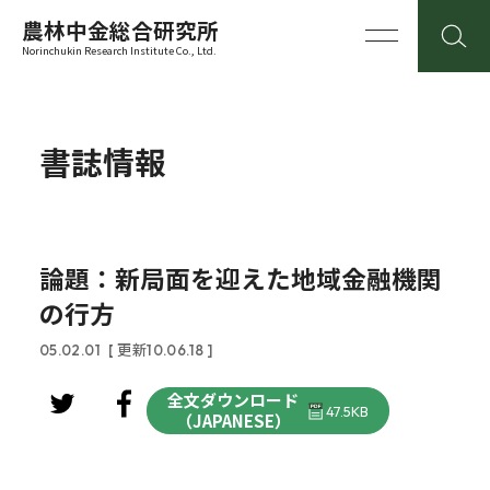
農林中金総合研究所
Norinchukin Research Institute Co., Ltd.
書誌情報
論題：新局面を迎えた地域金融機関
の行方
05.02.01
[ 更新10.06.18 ]
全文ダウンロード
47.5KB
（JAPANESE）