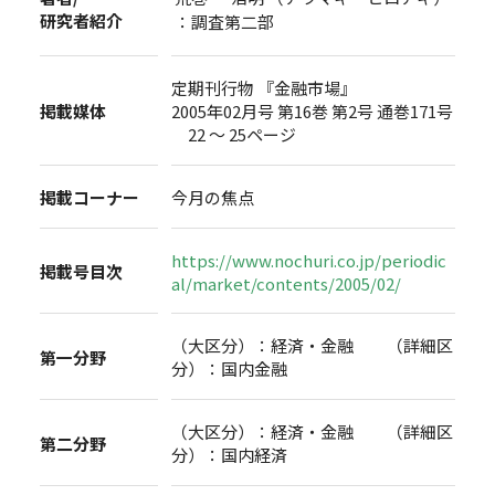
研究者紹介
：調査第二部
定期刊行物 『金融市場』
掲載媒体
2005年02月号 第16巻 第2号 通巻171号
22 ～ 25ページ
掲載コーナー
今月の焦点
https://www.nochuri.co.jp/periodic
掲載号目次
al/market/contents/2005/02/
（大区分）：経済・金融 （詳細区
第一分野
分）：国内金融
（大区分）：経済・金融 （詳細区
第二分野
分）：国内経済