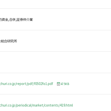
的資金,合併,証券仲介業
金総合研究所
churi.co.jp/report/pdf/f0502fo1.pdf
47.5KB
huri.co.jp/periodical/market/contents/419.html