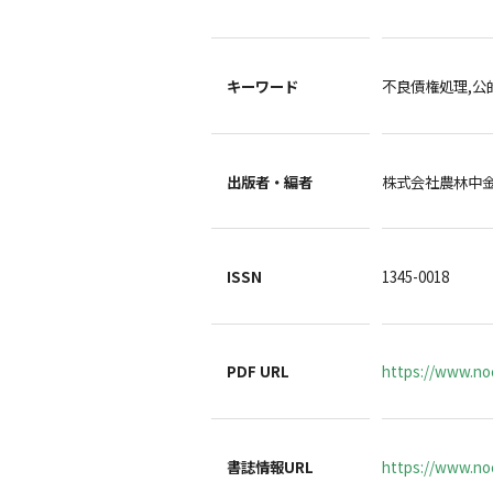
キーワード
不良債権処理,公
出版者・編者
株式会社農林中
ISSN
1345-0018
PDF URL
https://www.no
書誌情報URL
https://www.noc