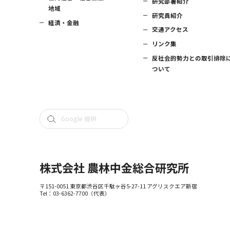
研究部署紹介
地域
研究員紹介
経済・金融
交通アクセス
リンク集
反社会的勢力との取引排除
ついて
株式会社 農林中金総合研究所
〒151-0051 東京都渋谷区千駄ヶ谷5-27-11 アグリスクエア新宿
Tel：
03-6362-7700
（代表）