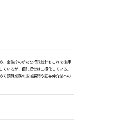
め、金融庁の新たな行政指針もこれを後押
しているが、個別経営は二極化している。
めて預貸業務の広域展開や証券仲介業への