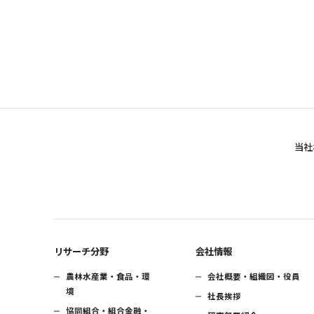
当社
リサーチ分野
会社情報
農林水産業・食品・環
会社概要・組織図・役員
境
社長挨拶
協同組合・組合金融・