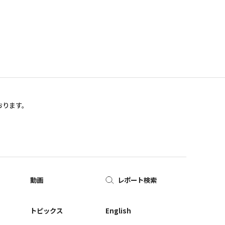
おります。
動画
レポート検索
ー
トピックス
English