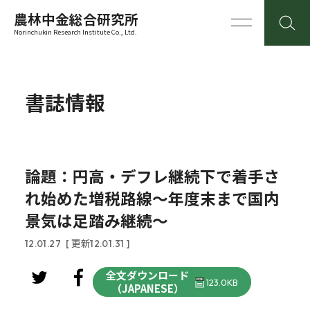
農林中金総合研究所
Norinchukin Research Institute Co., Ltd.
書誌情報
論題：円高・デフレ継続下で着手さ
れ始めた増税路線～年度末まで国内
景気は足踏み継続～
12.01.27
[ 更新12.01.31 ]
全文ダウンロード
123.0KB
（JAPANESE）