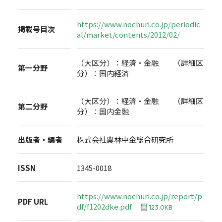
https://www.nochuri.co.jp/periodic
掲載号目次
al/market/contents/2012/02/
（大区分）：経済・金融 （詳細区
第一分野
分）：国内経済
（大区分）：経済・金融 （詳細区
第二分野
分）：国内金融
出版者・編者
株式会社農林中金総合研究所
ISSN
1345-0018
https://www.nochuri.co.jp/report/p
PDF URL
df/f1202dke.pdf
123.0KB