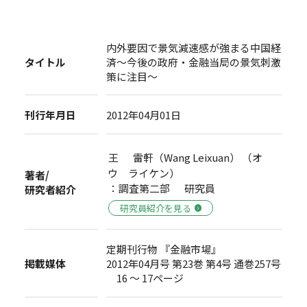
内外要因で景気減速感が強まる中国経
タイトル
済～今後の政府・金融当局の景気刺激
策に注目～
刊行年月日
2012年04月01日
王 雷軒（Wang Leixuan） （オ
ウ ライケン）
著者/
：調査第二部 研究員
研究者紹介
研究員紹介を見る
定期刊行物 『金融市場』
掲載媒体
2012年04月号 第23巻 第4号 通巻257号
16 ～ 17ページ