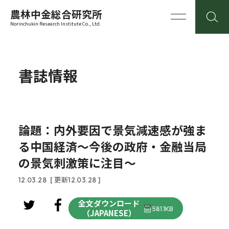
農林中金総合研究所
Norinchukin Research Institute Co., Ltd.
書誌情報
論題：内外要因で景気減速感が強ま
る中国経済～今後の政府・金融当局
の景気刺激策に注目～
12.03.28
[ 更新12.03.28 ]
全文ダウンロード
581.1KB
（JAPANESE）