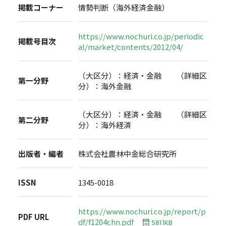
掲載コーナー
情勢判断（海外経済金融）
https://www.nochuri.co.jp/periodic
掲載号目次
al/market/contents/2012/04/
（大区分）：経済・金融 （詳細区
第一分野
分）：海外金融
（大区分）：経済・金融 （詳細区
第二分野
分）：海外経済
出版者・編者
株式会社農林中金総合研究所
ISSN
1345-0018
https://www.nochuri.co.jp/report/p
PDF URL
df/f1204chn.pdf
581.1KB