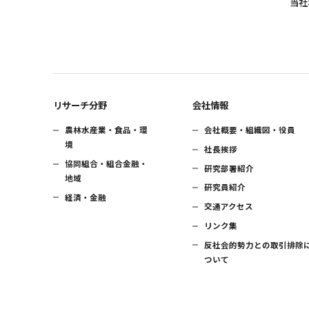
当社
リサーチ分野
会社情報
農林水産業・食品・環
会社概要・組織図・役員
境
社長挨拶
協同組合・組合金融・
研究部署紹介
地域
研究員紹介
経済・金融
交通アクセス
リンク集
反社会的勢力との取引排除
ついて