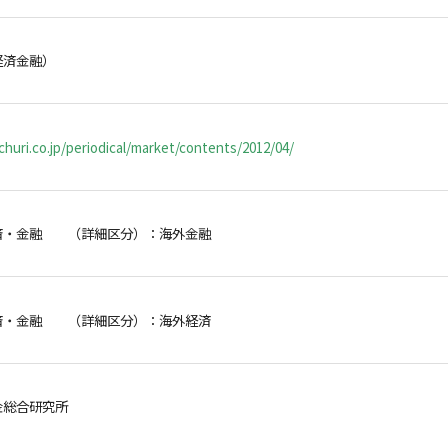
経済金融）
huri.co.jp/periodical/market/contents/2012/04/
済・金融 （詳細区分）：海外金融
済・金融 （詳細区分）：海外経済
金総合研究所