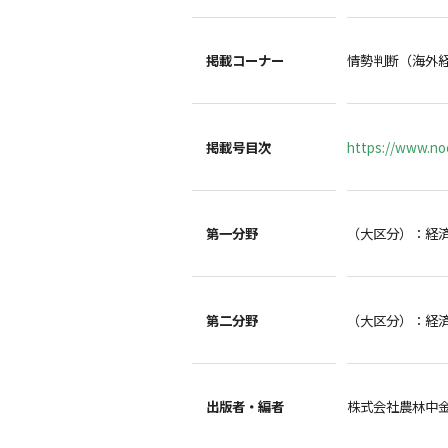
掲載コーナー
情勢判断（海外
掲載号目次
https://www.noc
第一分野
（大区分）：経
第二分野
（大区分）：経
出版者・編者
株式会社農林中