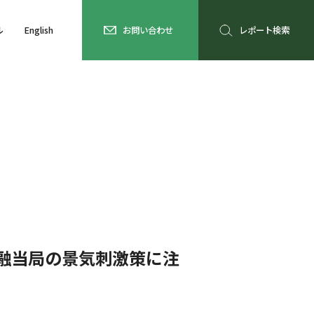
ル
English
お問い合わせ
レポート検索
融当局の景気刺激策に注