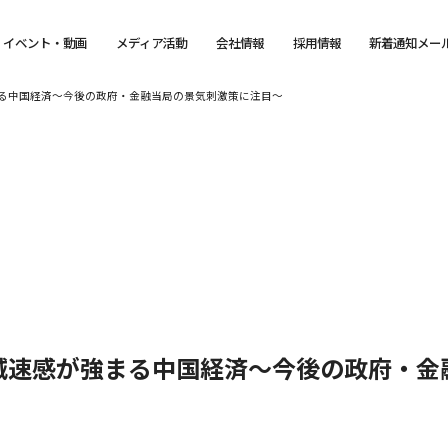
イベント・動画
メディア活動
会社情報
採用情報
新着通知メー
る中国経済～今後の政府・金融当局の景気刺激策に注目～
減速感が強まる中国経済～今後の政府・金