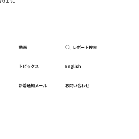
おります。
動画
レポート検索
ー
トピックス
English
新着通知メール
お問い合わせ