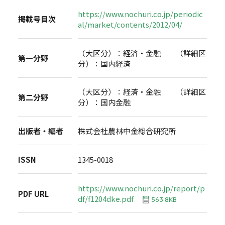
https://www.nochuri.co.jp/periodic
掲載号目次
al/market/contents/2012/04/
（大区分）：経済・金融 （詳細区
第一分野
分）：国内経済
（大区分）：経済・金融 （詳細区
第二分野
分）：国内金融
出版者・編者
株式会社農林中金総合研究所
ISSN
1345-0018
https://www.nochuri.co.jp/report/p
PDF URL
df/f1204dke.pdf
563.8KB