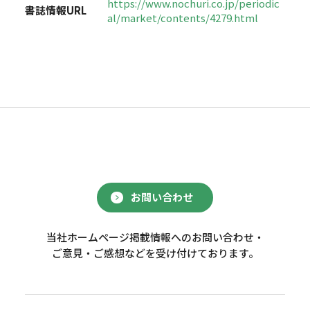
https://www.nochuri.co.jp/periodic
書誌情報URL
al/market/contents/4279.html
お問い合わせ
当社ホームページ掲載情報へのお問い合わせ・
ご意見・ご感想などを受け付けております。