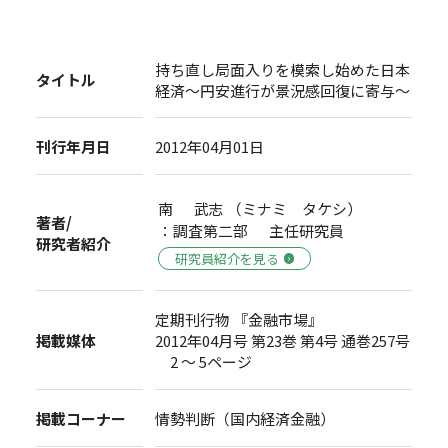
持ち直し局面入りを模索し始めた日本
タイトル
経済～円安進行が景況感回復に寄与～
刊行年月日
2012年04月01日
南 武志 （ミナミ タケシ）
著者/
：調査第二部 主任研究員
研究者紹介
研究員紹介を見る
定期刊行物 『金融市場』
掲載媒体
2012年04月号 第23巻 第4号 通巻257号
2 ～ 5ページ
掲載コーナー
情勢判断（国内経済金融）