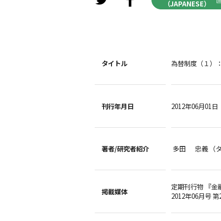
（JAPANESE）
タイトル
為替制度（１）
刊行年月日
2012年06月01日
著者/
研究者紹介
多田 忠義 （
定期刊行物 『金
掲載媒体
2012年06月号 