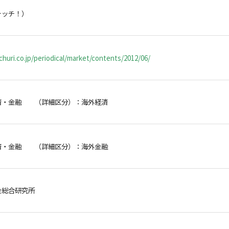
ォッチ！）
huri.co.jp/periodical/market/contents/2012/06/
済・金融 （詳細区分）：海外経済
済・金融 （詳細区分）：海外金融
金総合研究所