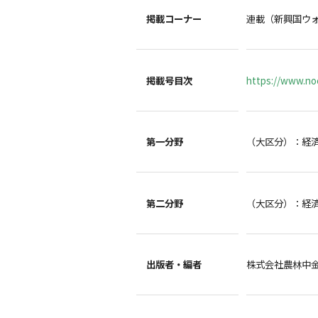
掲載コーナー
連載（新興国ウ
掲載号目次
https://www.noc
第一分野
（大区分）：経
第二分野
（大区分）：経
出版者・編者
株式会社農林中