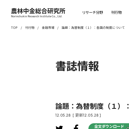
農林中金総合研究所
リサーチ分野
刊行物
Norinchukin Research Institute Co., Ltd.
TOP
刊行物
金融市場
論題：為替制度（１）：各国の制度について
書誌情報
論題：為替制度（１）
12.05.28
[ 更新12.05.28 ]
全文ダウンロード