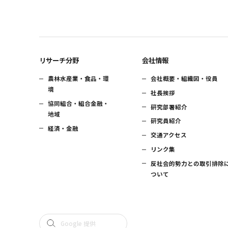
リサーチ分野
会社情報
農林水産業・食品・環
会社概要・組織図・役員
境
社長挨拶
協同組合・組合金融・
研究部署紹介
地域
研究員紹介
経済・金融
交通アクセス
リンク集
反社会的勢力との取引排除
ついて