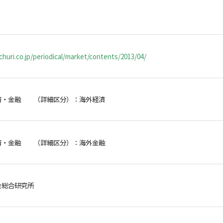
huri.co.jp/periodical/market/contents/2013/04/
済・金融 （詳細区分）：海外経済
済・金融 （詳細区分）：海外金融
金総合研究所