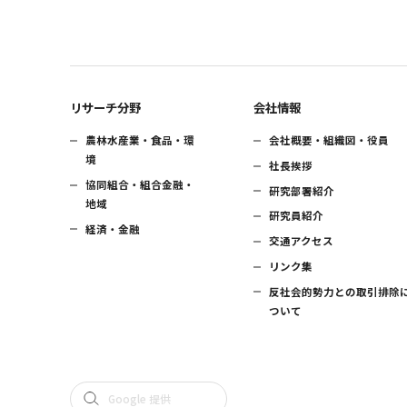
リサーチ分野
会社情報
農林水産業・食品・環
会社概要・組織図・役員
境
社長挨拶
協同組合・組合金融・
研究部署紹介
地域
研究員紹介
経済・金融
交通アクセス
リンク集
反社会的勢力との取引排除
ついて