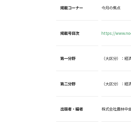
掲載コーナー
今月の焦点
掲載号目次
https://www.noc
第一分野
（大区分）：経
第二分野
（大区分）：経
出版者・編者
株式会社農林中