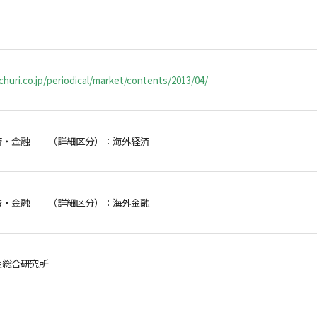
huri.co.jp/periodical/market/contents/2013/04/
済・金融 （詳細区分）：海外経済
済・金融 （詳細区分）：海外金融
金総合研究所