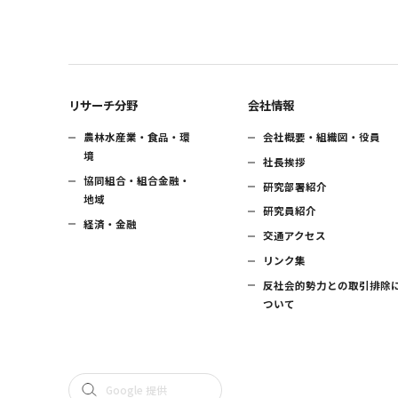
リサーチ分野
会社情報
農林水産業・食品・環
会社概要・組織図・役員
境
社長挨拶
協同組合・組合金融・
研究部署紹介
地域
研究員紹介
経済・金融
交通アクセス
リンク集
反社会的勢力との取引排除
ついて