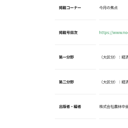
掲載コーナー
今月の焦点
掲載号目次
https://www.noc
第一分野
（大区分）：経
第二分野
（大区分）：経
出版者・編者
株式会社農林中