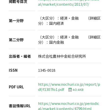
掲載号目次
al/market/contents/2013/07/
（大区分）：経済・金融 （詳細区
第一分野
分）：国内経済
（大区分）：経済・金融 （詳細区
第二分野
分）：国内金融
出版者・編者
株式会社農林中金総合研究所
ISSN
1345-0018
https://www.nochuri.co.jp/report/p
PDF URL
df/f1307fo1.pdf
40.4KB
https://www.nochuri.co.jp/periodic
書誌情報URL
al/market/contents/4799.html