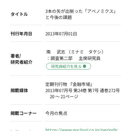
3本の矢が出揃った「アベノミクス」
タイトル
と今後の課題
刊行年月日
2013年07月01日
南 武志 （ミナミ タケシ）
著者/
：調査第二部 主席研究員
研究者紹介
研究員紹介を見る
定期刊行物 『金融市場』
掲載媒体
2013年07月号 第24巻 第7号 通巻272号
20 ～ 21ページ
掲載コーナー
今月の焦点
https://www.nochuri.co.jp/periodic