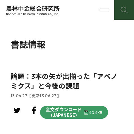
農林中金総合研究所
Norinchukin Research Institute Co., Ltd.
書誌情報
論題：3本の矢が出揃った「アベノ
ミクス」と今後の課題
13.06.27
[ 更新13.06.27 ]
全文ダウンロード
40.4KB
（JAPANESE）