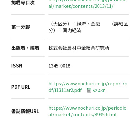
掲載号目次
al/market/contents/2013/11/
（大区分）：経済・金融 （詳細区
第一分野
分）：国内経済
出版者・編者
株式会社農林中金総合研究所
ISSN
1345-0018
https://www.nochuri.co.jp/report/p
PDF URL
df/f1311ar2.pdf
62.4KB
https://www.nochuri.co.jp/periodic
書誌情報URL
al/market/contents/4935.html