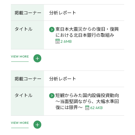
掲載コーナー
分析レポート
タイトル
東日本大震災からの復旧・復興
における北日本銀行の取組み
2.6MB
VIEW MORE
掲載コーナー
分析レポート
タイトル
短観からみた国内設備投資動向
～当面堅調ながら、大幅水準回
復には限界～
62.4KB
VIEW MORE