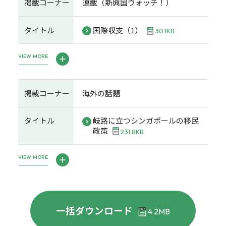
掲載コーナー
連載（新興国ウォッチ！）
タイトル
国際収支（1）
30.1KB
VIEW MORE
掲載コーナー
海外の話題
タイトル
岐路に立つシンガポールの移民
政策
231.8KB
VIEW MORE
一括ダウンロード
4.2MB