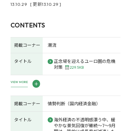
13.10.29
[ 更新13.10.29 ]
CONTENTS
掲載コーナー
潮流
タイトル
正念場を迎えるユーロ圏の危機
対策
229.5KB
VIEW MORE
掲載コーナー
情勢判断（国内経済金融）
タイトル
海外経済の不透明感漂う中、緩
やかな景気回復が継続～7～9月