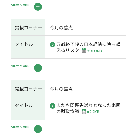
VIEW MORE
掲載コーナー
今月の焦点
タイトル
五輪終了後の日本経済に待ち構
えるリスク
301.0KB
VIEW MORE
掲載コーナー
今月の焦点
タイトル
またも問題先送りとなった米国
の財政協議
42.2KB
VIEW MORE