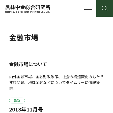
農林中金総合研究所
Norinchukin Research Institute Co., Ltd.
金融市場
金融市場について
内外金融市場、金融財政政策、社会の構造変化のもたら
す諸問題、地域金融などについてタイムリーに情報提
供。
最新
2013年11月号