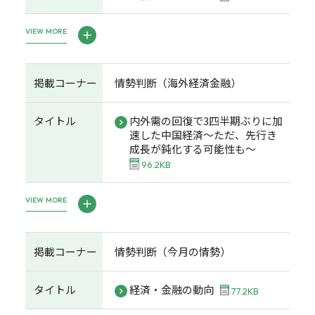
VIEW MORE
掲載コーナー
情勢判断（海外経済金融）
タイトル
内外需の回復で3四半期ぶりに加
速した中国経済～ただ、先行き
成長が鈍化する可能性も～
96.2KB
VIEW MORE
掲載コーナー
情勢判断（今月の情勢）
タイトル
経済・金融の動向
77.2KB