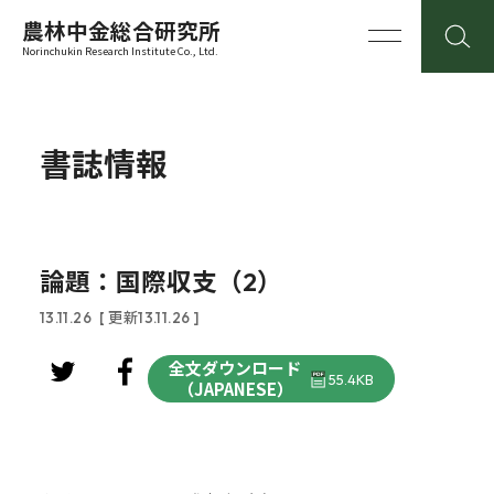
農林中金総合研究所
Norinchukin Research Institute Co., Ltd.
書誌情報
論題：国際収支（2）
13.11.26
[ 更新13.11.26 ]
全文ダウンロード
55.4KB
（JAPANESE）