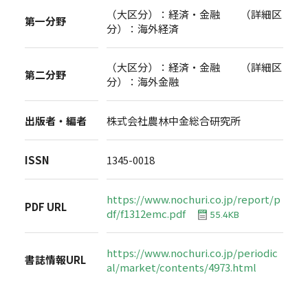
（大区分）：経済・金融 （詳細区
第一分野
分）：海外経済
（大区分）：経済・金融 （詳細区
第二分野
分）：海外金融
出版者・編者
株式会社農林中金総合研究所
ISSN
1345-0018
https://www.nochuri.co.jp/report/p
PDF URL
df/f1312emc.pdf
55.4KB
https://www.nochuri.co.jp/periodic
書誌情報URL
al/market/contents/4973.html