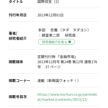
タイトル
国際収支（2）
刊行年月日
2013年12月01日
多田 忠義 （タダ タダヨシ）
著者/
：調査第二部 研究員
研究者紹介
研究員紹介を見る
定期刊行物 『金融市場』
掲載媒体
2013年12月号 第24巻 第12号 通巻276
号 37 ページ
掲載コーナー
連載（新興国ウォッチ！）
https://www.nochuri.co.jp/periodic
掲載号目次
al/market/contents/2013/12/