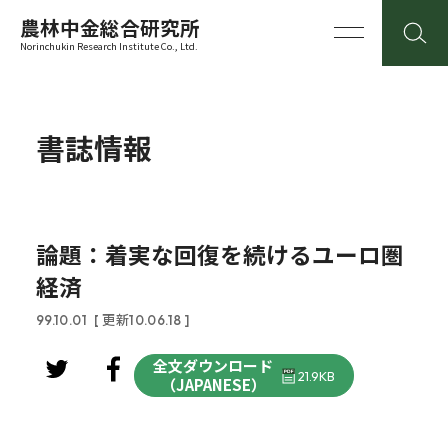
農林中金総合研究所
Norinchukin Research Institute Co., Ltd.
書誌情報
論題：着実な回復を続けるユーロ圏
経済
99.10.01
[ 更新10.06.18 ]
全文ダウンロード
21.9KB
（JAPANESE）