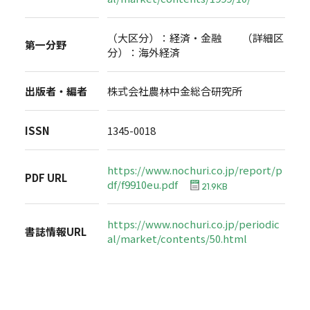
（大区分）：経済・金融 （詳細区
第一分野
分）：海外経済
出版者・編者
株式会社農林中金総合研究所
ISSN
1345-0018
https://www.nochuri.co.jp/report/p
PDF URL
df/f9910eu.pdf
21.9KB
https://www.nochuri.co.jp/periodic
書誌情報URL
al/market/contents/50.html