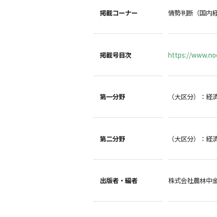
掲載コーナー
情勢判断（国内
掲載号目次
https://www.noc
第一分野
（大区分）：経
第二分野
（大区分）：経
出版者・編者
株式会社農林中