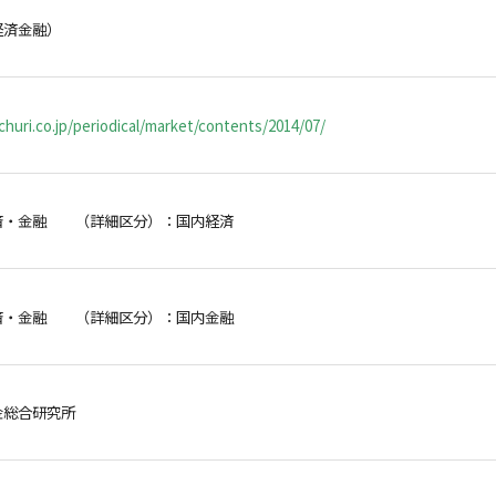
経済金融）
huri.co.jp/periodical/market/contents/2014/07/
済・金融 （詳細区分）：国内経済
済・金融 （詳細区分）：国内金融
金総合研究所