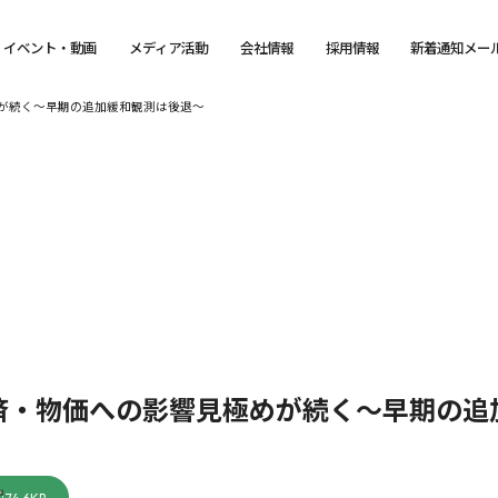
イベント・動画
メディア活動
会社情報
採用情報
新着通知メー
が続く～早期の追加緩和観測は後退～
済・物価への影響見極めが続く～早期の追