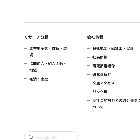
リサーチ分野
会社情報
農林水産業・食品・環
会社概要・組織図・役員
境
社長挨拶
協同組合・組合金融・
研究部署紹介
地域
研究員紹介
経済・金融
交通アクセス
リンク集
反社会的勢力との取引排除
ついて