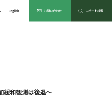
ル
English
お問い合わせ
レポート検索
加緩和観測は後退～