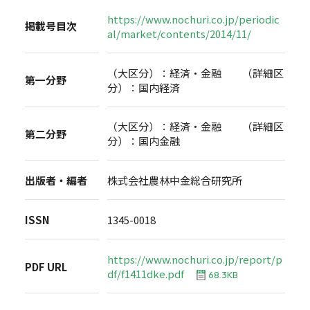
https://www.nochuri.co.jp/periodic
掲載号目次
al/market/contents/2014/11/
（大区分）：経済・金融 （詳細区
第一分野
分）：国内経済
（大区分）：経済・金融 （詳細区
第二分野
分）：国内金融
出版者・編者
株式会社農林中金総合研究所
ISSN
1345-0018
https://www.nochuri.co.jp/report/p
PDF URL
df/f1411dke.pdf
68.3KB