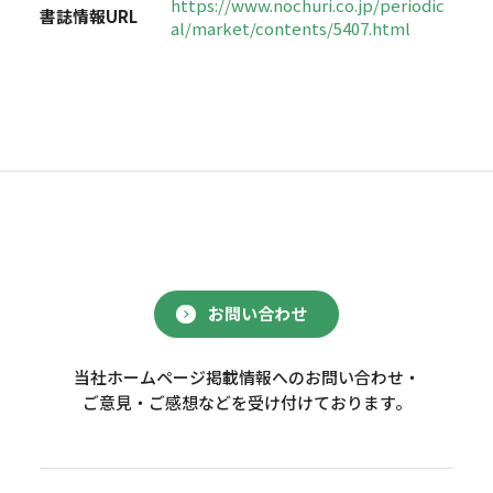
https://www.nochuri.co.jp/periodic
書誌情報URL
al/market/contents/5407.html
お問い合わせ
当社ホームページ掲載情報へのお問い合わせ・
ご意見・ご感想などを受け付けております。