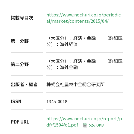
https://www.nochuri.co.jp/periodic
掲載号目次
al/market/contents/2015/04/
（大区分）：経済・金融 （詳細区
第一分野
分）：海外経済
（大区分）：経済・金融 （詳細区
第二分野
分）：海外金融
出版者・編者
株式会社農林中金総合研究所
ISSN
1345-0018
https://www.nochuri.co.jp/report/p
PDF URL
df/f1504fo1.pdf
626.0KB