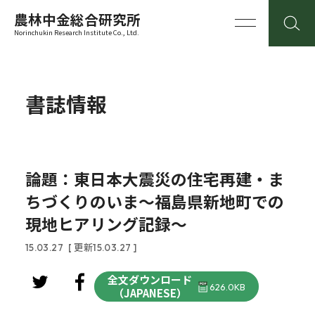
農林中金総合研究所
Norinchukin Research Institute Co., Ltd.
書誌情報
論題：東日本大震災の住宅再建・ま
ちづくりのいま～福島県新地町での
現地ヒアリング記録～
15.03.27
[ 更新15.03.27 ]
全文ダウンロード
626.0KB
（JAPANESE）