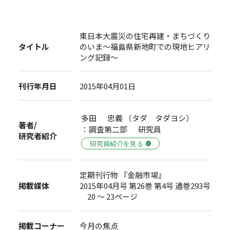
東日本大震災の住宅再建・まちづくり
タイトル
のいま～福島県新地町での現地ヒアリ
ング記録～
刊行年月日
2015年04月01日
多田 忠義 （タダ タダヨシ）
著者/
：調査第二部 研究員
研究者紹介
研究員紹介を見る
定期刊行物 『金融市場』
掲載媒体
2015年04月号 第26巻 第4号 通巻293号
20 ～ 23ページ
掲載コーナー
今月の焦点