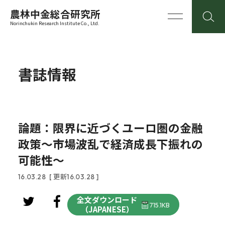
農林中金総合研究所
Norinchukin Research Institute Co., Ltd.
書誌情報
論題：限界に近づくユーロ圏の金融
政策～市場波乱で経済成長下振れの
可能性～
16.03.28
[ 更新16.03.28 ]
全文ダウンロード
715.1KB
（JAPANESE）