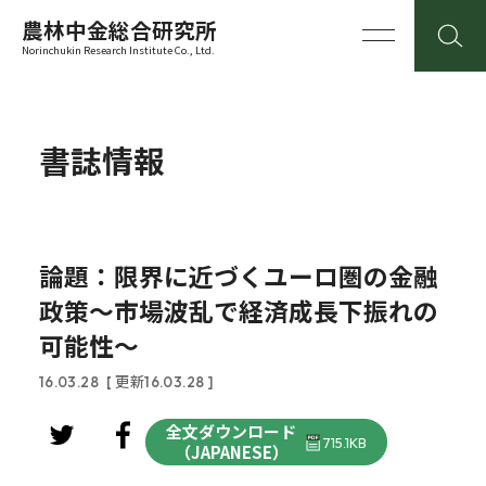
農林中金総合研究所
Norinchukin Research Institute Co., Ltd.
書誌情報
論題：限界に近づくユーロ圏の金融
政策～市場波乱で経済成長下振れの
可能性～
16.03.28
[ 更新16.03.28 ]
全文ダウンロード
715.1KB
（JAPANESE）