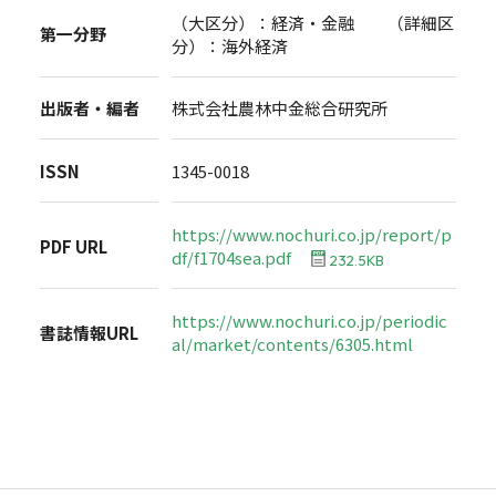
（大区分）：経済・金融 （詳細区
第一分野
分）：海外経済
出版者・編者
株式会社農林中金総合研究所
ISSN
1345-0018
https://www.nochuri.co.jp/report/p
PDF URL
df/f1704sea.pdf
232.5KB
https://www.nochuri.co.jp/periodic
書誌情報URL
al/market/contents/6305.html