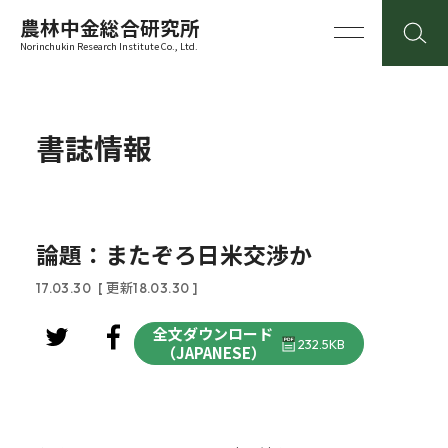
農林中金総合研究所
Norinchukin Research Institute Co., Ltd.
書誌情報
論題：またぞろ日米交渉か
17.03.30
[ 更新18.03.30 ]
全文ダウンロード
232.5KB
（JAPANESE）