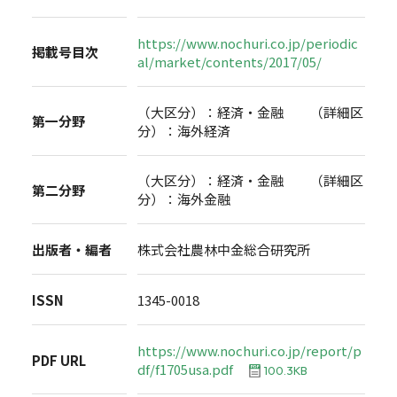
https://www.nochuri.co.jp/periodic
掲載号目次
al/market/contents/2017/05/
（大区分）：経済・金融 （詳細区
第一分野
分）：海外経済
（大区分）：経済・金融 （詳細区
第二分野
分）：海外金融
出版者・編者
株式会社農林中金総合研究所
ISSN
1345-0018
https://www.nochuri.co.jp/report/p
PDF URL
df/f1705usa.pdf
100.3KB