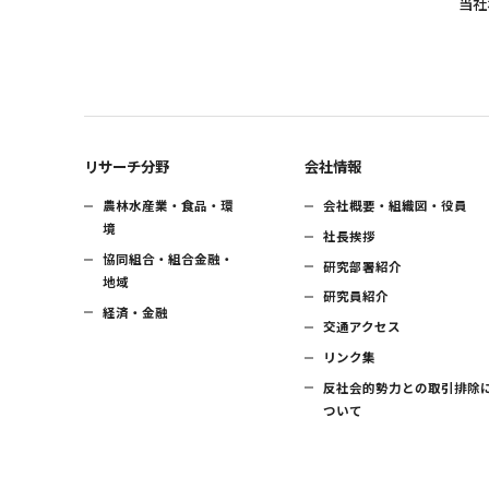
当社
リサーチ分野
会社情報
農林水産業・食品・環
会社概要・組織図・役員
境
社長挨拶
協同組合・組合金融・
研究部署紹介
地域
研究員紹介
経済・金融
交通アクセス
リンク集
反社会的勢力との取引排除
ついて