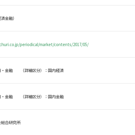
経済金融）
huri.co.jp/periodical/market/contents/2017/05/
済・金融 （詳細区分）：国内経済
済・金融 （詳細区分）：国内金融
金総合研究所