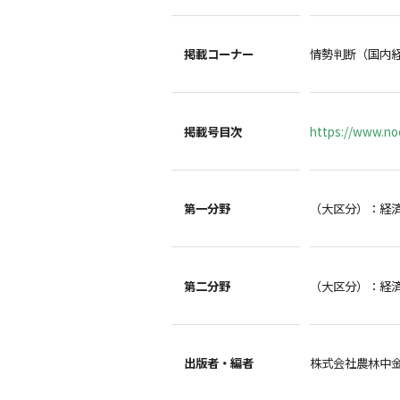
掲載コーナー
情勢判断（国内
掲載号目次
https://www.noc
第一分野
（大区分）：経
第二分野
（大区分）：経
出版者・編者
株式会社農林中