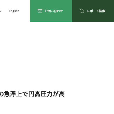
ル
English
お問い合わせ
レポート検索
の急浮上で円高圧力が高