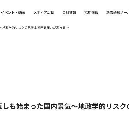
イベント・動画
メディア活動
会社情報
採用情報
新着通知メー
～地政学的リスクの急浮上で円高圧力が高まる～
直しも始まった国内景気～地政学的リスク