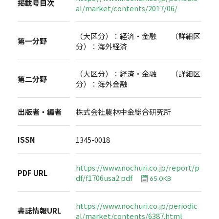
掲載号目次
al/market/contents/2017/06/
（大区分）：経済・金融 （詳細区
第一分野
分）：海外経済
（大区分）：経済・金融 （詳細区
第二分野
分）：海外金融
出版者・編者
株式会社農林中金総合研究所
ISSN
1345-0018
https://www.nochuri.co.jp/report/p
PDF URL
df/f1706usa2.pdf
65.0KB
https://www.nochuri.co.jp/periodic
書誌情報URL
al/market/contents/6387.html