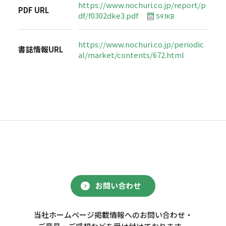
https://www.nochuri.co.jp/report/p
PDF URL
df/f0302dke3.pdf
59.1KB
https://www.nochuri.co.jp/periodic
書誌情報URL
al/market/contents/672.html
お問い合わせ
当社ホームページ掲載情報へのお問い合わせ・