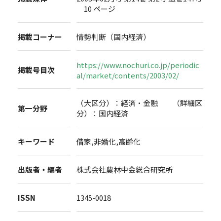
10 ページ
掲載コーナー
情勢判断（国内経済）
https://www.nochuri.co.jp/periodic
掲載号目次
al/market/contents/2003/02/
（大区分）：経済・金融 （詳細区
第一分野
分）：国内経済
キーワード
借家,非婚化,高齢化
出版者・編者
株式会社農林中金総合研究所
ISSN
1345-0018