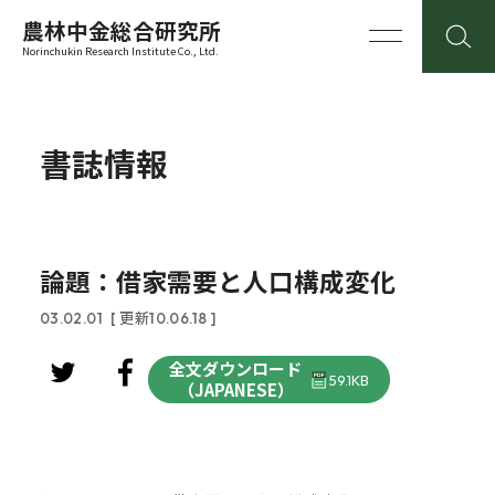
農林中金総合研究所
Norinchukin Research Institute Co., Ltd.
書誌情報
論題：借家需要と人口構成変化
03.02.01
[ 更新10.06.18 ]
全文ダウンロード
59.1KB
（JAPANESE）