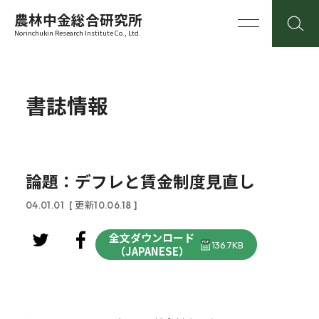
農林中金総合研究所
Norinchukin Research Institute Co., Ltd.
書誌情報
論題：デフレと賃金制度見直し
04.01.01
[ 更新10.06.18 ]
全文ダウンロード
136.7KB
（JAPANESE）