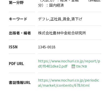
第一分野
分）：国内経済
キーワード
デフレ,正社員,賃金,賃下げ
出版者・編者
株式会社農林中金総合研究所
ISSN
1345-0018
https://www.nochuri.co.jp/report/p
PDF URL
df/f0401dke2.pdf
136.7KB
https://www.nochuri.co.jp/periodic
書誌情報URL
al/market/contents/678.html