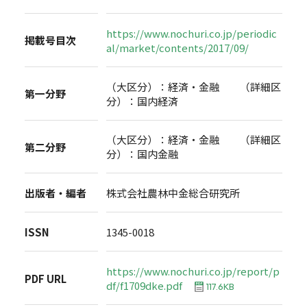
https://www.nochuri.co.jp/periodic
掲載号目次
al/market/contents/2017/09/
（大区分）：経済・金融 （詳細区
第一分野
分）：国内経済
（大区分）：経済・金融 （詳細区
第二分野
分）：国内金融
出版者・編者
株式会社農林中金総合研究所
ISSN
1345-0018
https://www.nochuri.co.jp/report/p
PDF URL
df/f1709dke.pdf
117.6KB