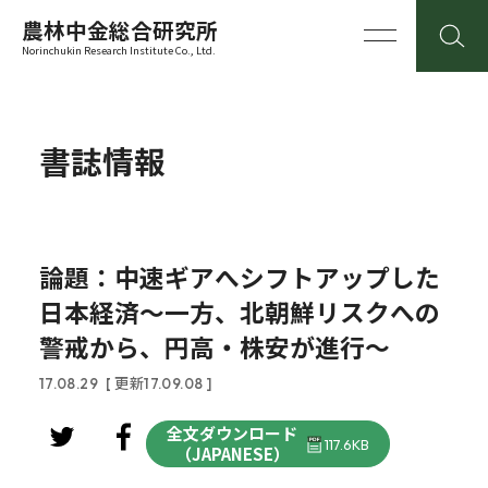
農林中金総合研究所
Norinchukin Research Institute Co., Ltd.
書誌情報
論題：中速ギアへシフトアップした
日本経済～一方、北朝鮮リスクへの
警戒から、円高・株安が進行～
17.08.29
[ 更新17.09.08 ]
全文ダウンロード
117.6KB
（JAPANESE）