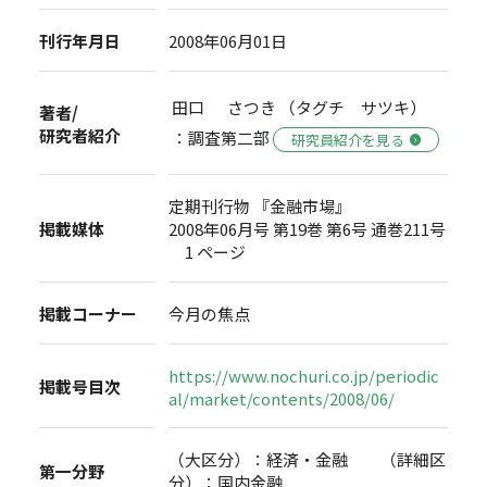
刊行年月日
2008年06月01日
田口 さつき （タグチ サツキ）
著者/
研究者紹介
：調査第二部
研究員紹介を見る
定期刊行物 『金融市場』
掲載媒体
2008年06月号 第19巻 第6号 通巻211号
1 ページ
掲載コーナー
今月の焦点
https://www.nochuri.co.jp/periodic
掲載号目次
al/market/contents/2008/06/
（大区分）：経済・金融 （詳細区
第一分野
分）：国内金融