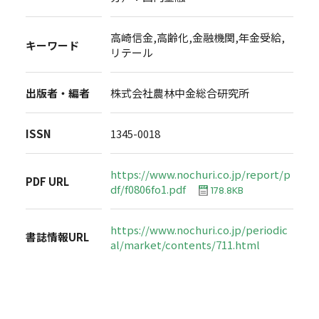
高崎信金,高齢化,金融機関,年金受給,
キーワード
リテール
出版者・編者
株式会社農林中金総合研究所
ISSN
1345-0018
https://www.nochuri.co.jp/report/p
PDF URL
df/f0806fo1.pdf
178.8KB
https://www.nochuri.co.jp/periodic
書誌情報URL
al/market/contents/711.html