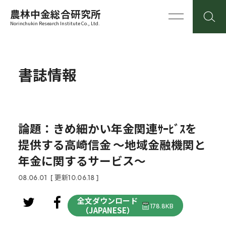
農林中金総合研究所
Norinchukin Research Institute Co., Ltd.
書誌情報
論題：きめ細かい年金関連ｻｰﾋﾞｽを
提供する高崎信金 ～地域金融機関と
年金に関するサービス～
08.06.01
[ 更新10.06.18 ]
全文ダウンロード
178.8KB
（JAPANESE）