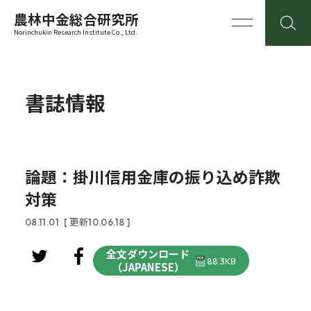
農林中金総合研究所
Norinchukin Research Institute Co., Ltd.
書誌情報
論題：掛川信用金庫の振り込め詐欺
対策
08.11.01
[ 更新10.06.18 ]
全文ダウンロード
88.3KB
（JAPANESE）