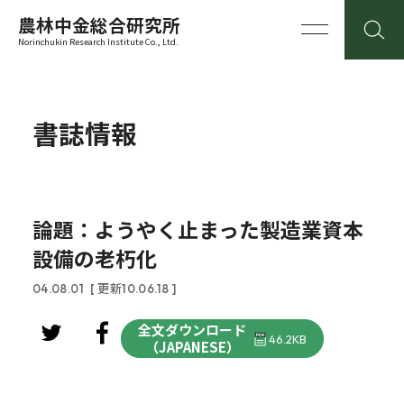
農林中金総合研究所
Norinchukin Research Institute Co., Ltd.
書誌情報
論題：ようやく止まった製造業資本
設備の老朽化
04.08.01
[ 更新10.06.18 ]
全文ダウンロード
46.2KB
（JAPANESE）