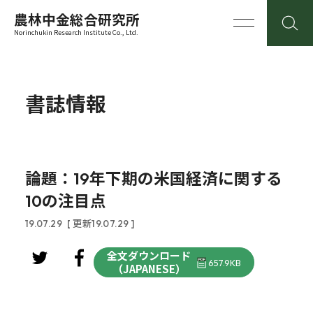
農林中金総合研究所
Norinchukin Research Institute Co., Ltd.
書誌情報
論題：19年下期の米国経済に関する
10の注目点
19.07.29
[ 更新19.07.29 ]
全文ダウンロード
657.9KB
（JAPANESE）