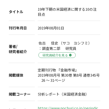
19年下期の米国経済に関する10の注
タイトル
目点
刊行年月日
2019年08月01日
佐古 佳史 （サコ ヨシフミ）
著者/
：調査第二部 研究員
研究者紹介
研究員紹介を見る
定期刊行物 『金融市場』
掲載媒体
2019年08月号 第30巻 第8号 通巻345号
26 ～ 31ページ
掲載コーナー
分析レポート（米国経済金融）
https://www.nochuri.co.jp/periodic