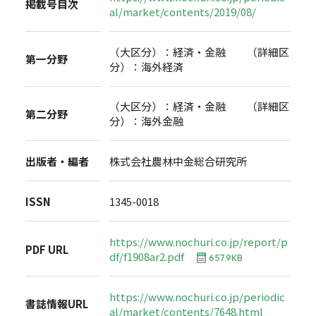
掲載号目次
al/market/contents/2019/08/
（大区分）：経済・金融 （詳細区
第一分野
分）：海外経済
（大区分）：経済・金融 （詳細区
第二分野
分）：海外金融
出版者・編者
株式会社農林中金総合研究所
ISSN
1345-0018
https://www.nochuri.co.jp/report/p
PDF URL
df/f1908ar2.pdf
657.9KB
https://www.nochuri.co.jp/periodic
書誌情報URL
al/market/contents/7648.html