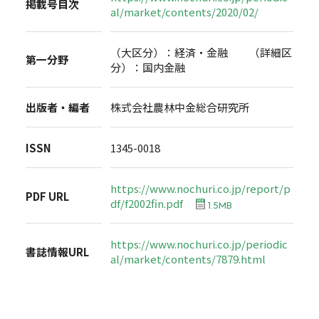
掲載号目次
al/market/contents/2020/02/
（大区分）：経済・金融 （詳細区
第一分野
分）：国内金融
出版者・編者
株式会社農林中金総合研究所
ISSN
1345-0018
https://www.nochuri.co.jp/report/p
PDF URL
df/f2002fin.pdf
1.5MB
https://www.nochuri.co.jp/periodic
書誌情報URL
al/market/contents/7879.html