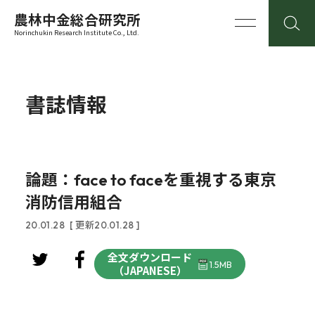
農林中金総合研究所
Norinchukin Research Institute Co., Ltd.
書誌情報
論題：face to faceを重視する東京
消防信用組合
20.01.28
[ 更新20.01.28 ]
全文ダウンロード
1.5MB
（JAPANESE）