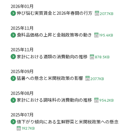
2026年01月
伸び悩む実質賃金と2026年春闘の行方
207.7KB
2025年11月
食料品価格の上昇と金融政策等の動き
195.4KB
2025年11月
家計における酒類の消費動向の推移
878.5KB
2025年09月
猛暑への懸念と米関税政策の影響
207.7KB
2025年08月
家計における調味料の消費動向の推移
954.2KB
2025年07月
値下がり傾向にある生鮮野菜と米関税政策への懸念
192.7KB