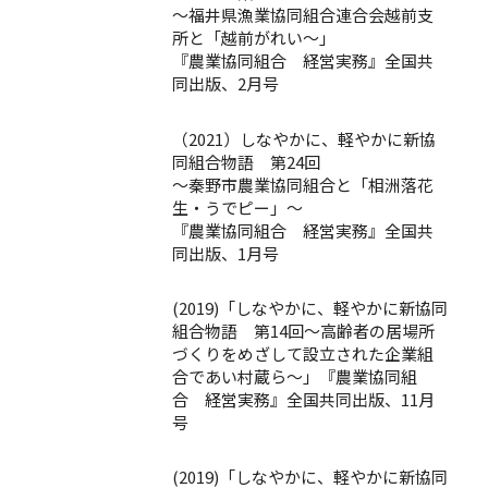
～福井県漁業協同組合連合会越前支
所と「越前がれい～」
『農業協同組合 経営実務』全国共
同出版、2月号
（2021）しなやかに、軽やかに新協
同組合物語 第24回
～秦野市農業協同組合と「相洲落花
生・うでピー」～
『農業協同組合 経営実務』全国共
同出版、1月号
(2019)「しなやかに、軽やかに新協同
組合物語 第14回～高齢者の居場所
づくりをめざして設立された企業組
合であい村蔵ら～」『農業協同組
合 経営実務』全国共同出版、11月
号
(2019)「しなやかに、軽やかに新協同