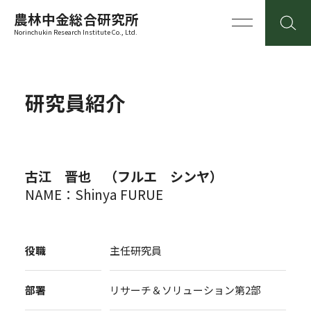
農林中金総合研究所
Norinchukin Research Institute Co., Ltd.
研究員紹介
古江 晋也 （フルエ シンヤ）
NAME：Shinya FURUE
役職
主任研究員
部署
リサーチ＆ソリューション第2部