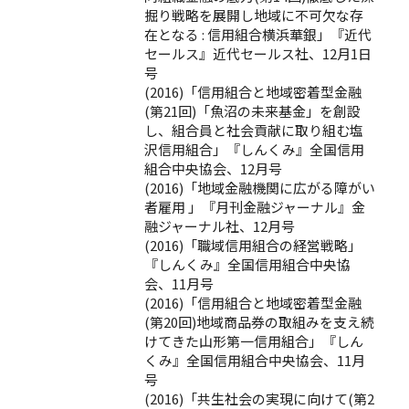
掘り戦略を展開し地域に不可欠な存
在となる : 信用組合横浜華銀」『近代
セールス』近代セールス社、12月1日
号
(2016)「信用組合と地域密着型金融
(第21回)「魚沼の未来基金」を創設
し、組合員と社会貢献に取り組む塩
沢信用組合」『しんくみ』全国信用
組合中央協会、12月号
(2016)「地域金融機関に広がる障がい
者雇用 」『月刊金融ジャーナル』金
融ジャーナル社、12月号
(2016)「職域信用組合の経営戦略」
『しんくみ』全国信用組合中央協
会、11月号
(2016)「信用組合と地域密着型金融
(第20回)地域商品券の取組みを支え続
けてきた山形第一信用組合」『しん
くみ』全国信用組合中央協会、11月
号
(2016)「共生社会の実現に向けて(第2