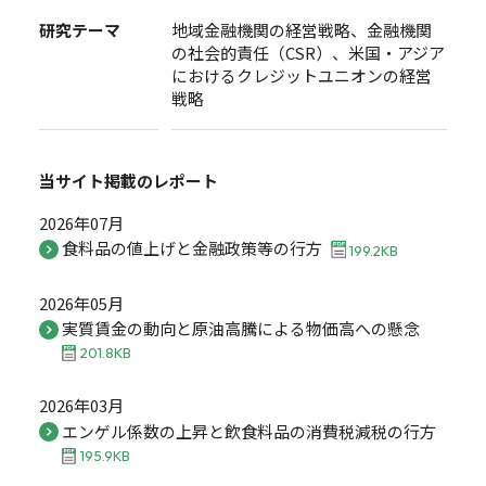
研究テーマ
地域金融機関の経営戦略、金融機関
の社会的責任（CSR）、米国・アジア
におけるクレジットユニオンの経営
戦略
当サイト掲載の
レポート
2026年07月
食料品の値上げと金融政策等の行方
199.2KB
2026年05月
実質賃金の動向と原油高騰による物価高への懸念
201.8KB
2026年03月
エンゲル係数の上昇と飲食料品の消費税減税の行方
195.9KB