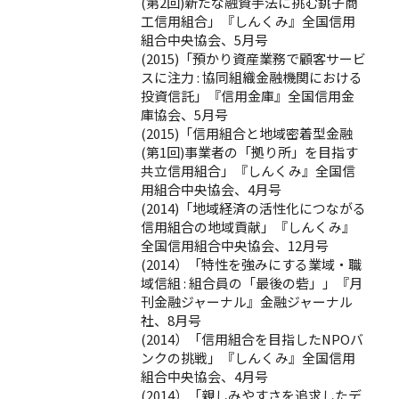
(第2回)新たな融資手法に挑む銚子商
工信用組合」『しんくみ』全国信用
組合中央協会、5月号
(2015)「預かり資産業務で顧客サービ
スに注力 : 協同組織金融機関における
投資信託」『信用金庫』全国信用金
庫協会、5月号
(2015)「信用組合と地域密着型金融
(第1回)事業者の「拠り所」を目指す
共立信用組合」『しんくみ』全国信
用組合中央協会、4月号
(2014)「地域経済の活性化につながる
信用組合の地域貢献」『しんくみ』
全国信用組合中央協会、12月号
(2014）「特性を強みにする業域・職
域信組 : 組合員の「最後の砦」」『月
刊金融ジャーナル』金融ジャーナル
社、8月号
(2014）「信用組合を目指したNPOバ
ンクの挑戦」『しんくみ』全国信用
組合中央協会、4月号
(2014）「親しみやすさを追求したデ