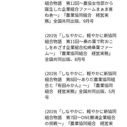
組合物語 第12回～農協女性部から
誕生した企業組合ファームまぁま喜
ね舎～」『農業協同組合 経営実
務』全国共同出版、9月号
(2019)「しなやかに、軽やかに新協同
組合物語 第11回～桑の葉で町おこ
しをめざす企業組合松崎桑葉ファー
ム～」『農業協同組合 経営実務』
全国共同出版、8月号
(2019)「しなやかに、軽やかに新協同
組合物語 第8回～ありだ農業協同組
合と『有田みかん』～」『農業協同
組合 経営実務』全国共同出版、5月
号
(2019)「しなやかに、軽やかに新協同
組合物語 第7回～ONE勝浦企業組合
の挑戦～」『農業協同組合 経営実