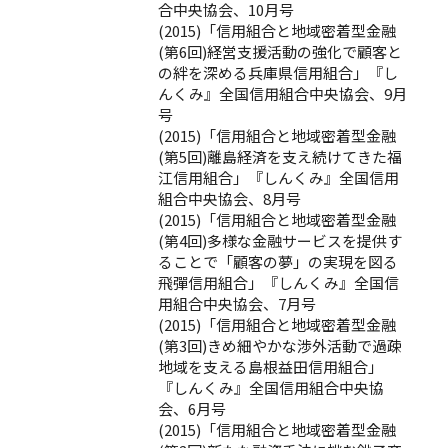
合中央協会、10月号
(2015)「信用組合と地域密着型金融
(第6回)経営支援活動の強化で顧客と
の絆を深める兵庫県信用組合」『し
んくみ』全国信用組合中央協会、9月
号
(2015)「信用組合と地域密着型金融
(第5回)離島経済を支え続けてきた福
江信用組合」『しんくみ』全国信用
組合中央協会、8月号
(2015)「信用組合と地域密着型金融
(第4回)多様な金融サービスを提供す
ることで「顧客の夢」の実現を図る
飛彈信用組合」『しんくみ』全国信
用組合中央協会、7月号
(2015)「信用組合と地域密着型金融
(第3回)きめ細やかな渉外活動で過疎
地域を支える島根益田信用組合」
『しんくみ』全国信用組合中央協
会、6月号
(2015)「信用組合と地域密着型金融