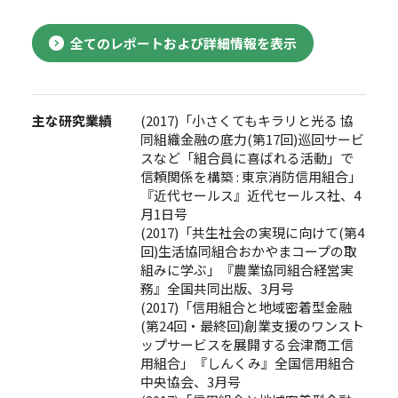
全てのレポートおよび詳細情報を表示
主な研究業績
(2017)「小さくてもキラリと光る 協
同組織金融の底力(第17回)巡回サービ
スなど「組合員に喜ばれる活動」で
信頼関係を構築 : 東京消防信用組合」
『近代セールス』近代セールス社、4
月1日号
(2017)「共生社会の実現に向けて(第4
回)生活協同組合おかやまコープの取
組みに学ぶ」『農業協同組合経営実
務』全国共同出版、3月号
(2017)「信用組合と地域密着型金融
(第24回・最終回)創業支援のワンスト
ップサービスを展開する会津商工信
用組合」『しんくみ』全国信用組合
中央協会、3月号