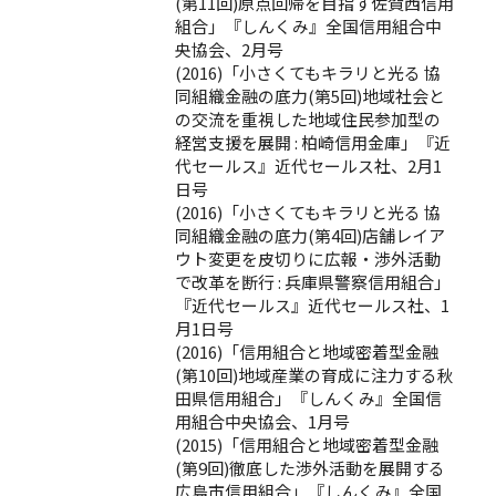
(第11回)原点回帰を目指す佐賀西信用
組合」『しんくみ』全国信用組合中
央協会、2月号
(2016)「小さくてもキラリと光る 協
同組織金融の底力(第5回)地域社会と
の交流を重視した地域住民参加型の
経営支援を展開 : 柏崎信用金庫」『近
代セールス』近代セールス社、2月1
日号
(2016)「小さくてもキラリと光る 協
同組織金融の底力(第4回)店舗レイア
ウト変更を皮切りに広報・渉外活動
で改革を断行 : 兵庫県警察信用組合」
『近代セールス』近代セールス社、1
月1日号
(2016)「信用組合と地域密着型金融
(第10回)地域産業の育成に注力する秋
田県信用組合」『しんくみ』全国信
用組合中央協会、1月号
(2015)「信用組合と地域密着型金融
(第9回)徹底した渉外活動を展開する
広島市信用組合」『しんくみ』全国