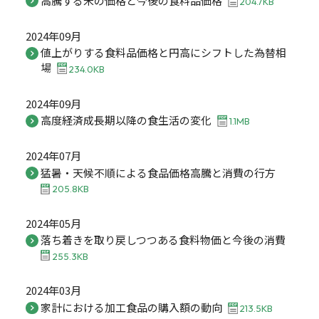
高騰する米の価格と今後の食料品価格
204.7KB
2024年09月
値上がりする食料品価格と円高にシフトした為替相
場
234.0KB
2024年09月
高度経済成長期以降の食生活の変化
1.1MB
2024年07月
猛暑・天候不順による食品価格高騰と消費の行方
205.8KB
2024年05月
落ち着きを取り戻しつつある食料物価と今後の消費
255.3KB
2024年03月
家計における加工食品の購入額の動向
213.5KB