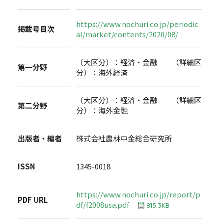
https://www.nochuri.co.jp/periodic
掲載号目次
al/market/contents/2020/08/
（大区分）：経済・金融 （詳細区
第一分野
分）：海外経済
（大区分）：経済・金融 （詳細区
第二分野
分）：海外金融
出版者・編者
株式会社農林中金総合研究所
ISSN
1345-0018
https://www.nochuri.co.jp/report/p
PDF URL
df/f2008usa.pdf
815.3KB