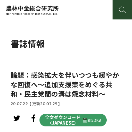
農林中金総合研究所
Norinchukin Research Institute Co., Ltd.
書誌情報
論題：感染拡大を伴いつつも緩やか
な回復へ～追加支援策をめぐる共
和・民主党間の溝は懸念材料～
20.07.29
[ 更新20.07.29 ]
全文ダウンロード
815.3KB
（JAPANESE）