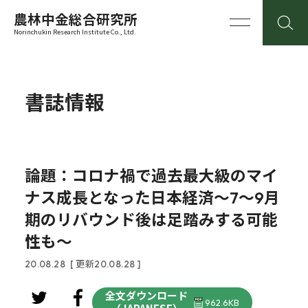
農林中金総合研究所
Norinchukin Research Institute Co., Ltd.
書誌情報
論題：コロナ禍で過去最大級のマイ
ナス成長となった日本経済～7～9月
期のリバウンド後は足踏みする可能
性も～
20.08.28
[ 更新20.08.28 ]
全文ダウンロード
962.6KB