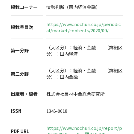
掲載コーナー
情勢判断（国内経済金融）
https://www.nochuri.co.jp/periodic
掲載号目次
al/market/contents/2020/09/
（大区分）：経済・金融 （詳細区
第一分野
分）：国内経済
（大区分）：経済・金融 （詳細区
第二分野
分）：国内金融
出版者・編者
株式会社農林中金総合研究所
ISSN
1345-0018
https://www.nochuri.co.jp/report/p
PDF URL