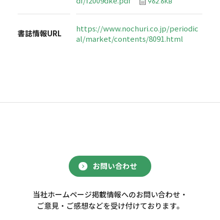
df/f2009dke.pdf
962.6KB
https://www.nochuri.co.jp/periodic
書誌情報URL
al/market/contents/8091.html
お問い合わせ
当社ホームページ掲載情報へのお問い合わせ・
ご意見・ご感想などを受け付けております。