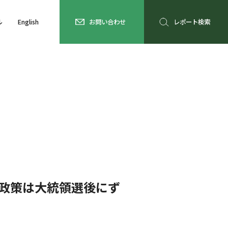
ル
English
お問い合わせ
レポート検索
政政策は大統領選後にず