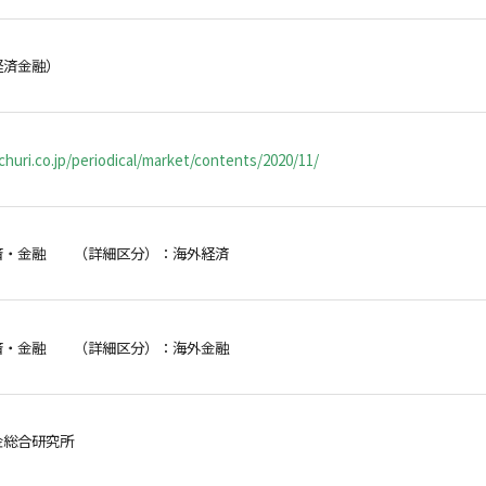
経済金融）
huri.co.jp/periodical/market/contents/2020/11/
済・金融 （詳細区分）：海外経済
済・金融 （詳細区分）：海外金融
金総合研究所