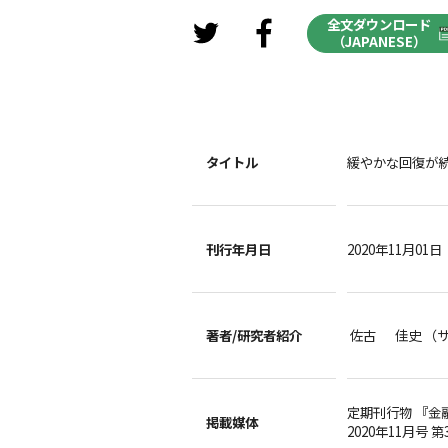
全文ダウンロード
（JAPANESE）
タイトル
緩やかな回復が
刊行年月日
2020年11月01日
著者/
研究者紹介
佐古 佳史 （
定期刊行物 『金
掲載媒体
2020年11月号 第