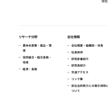
当社
リサーチ分野
会社情報
農林水産業・食品・環
会社概要・組織図・役員
境
社長挨拶
協同組合・組合金融・
研究部署紹介
地域
研究員紹介
経済・金融
交通アクセス
リンク集
反社会的勢力との取引排除
ついて