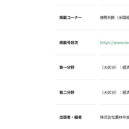
掲載コーナー
情勢判断（米国
掲載号目次
https://www.noc
第一分野
（大区分）：経
第二分野
（大区分）：経
出版者・編者
株式会社農林中