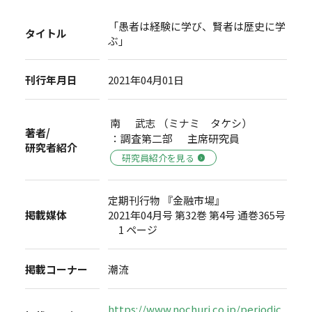
「愚者は経験に学び、賢者は歴史に学
タイトル
ぶ」
刊行年月日
2021年04月01日
南 武志 （ミナミ タケシ）
著者/
：調査第二部 主席研究員
研究者紹介
研究員紹介を見る
定期刊行物 『金融市場』
掲載媒体
2021年04月号 第32巻 第4号 通巻365号
1 ページ
掲載コーナー
潮流
https://www.nochuri.co.jp/periodic