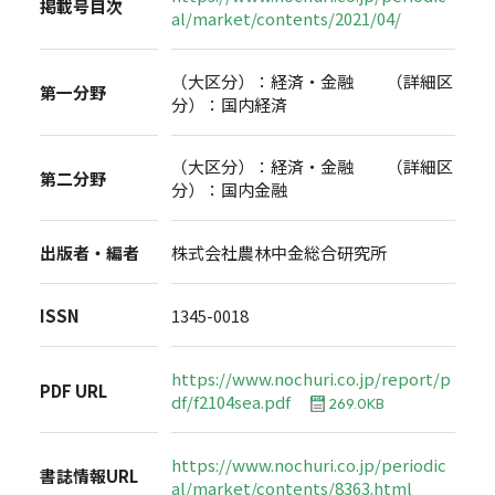
掲載号目次
al/market/contents/2021/04/
（大区分）：経済・金融 （詳細区
第一分野
分）：国内経済
（大区分）：経済・金融 （詳細区
第二分野
分）：国内金融
出版者・編者
株式会社農林中金総合研究所
ISSN
1345-0018
https://www.nochuri.co.jp/report/p
PDF URL
df/f2104sea.pdf
269.0KB
https://www.nochuri.co.jp/periodic
書誌情報URL
al/market/contents/8363.html