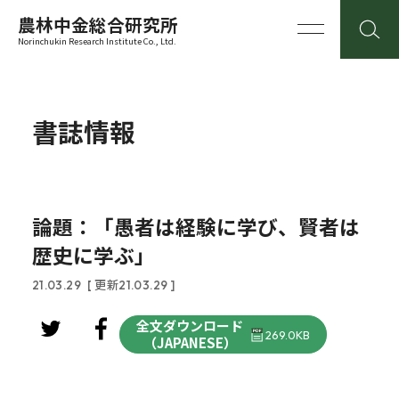
農林中金総合研究所
Norinchukin Research Institute Co., Ltd.
書誌情報
論題：「愚者は経験に学び、賢者は
歴史に学ぶ」
21.03.29
[ 更新21.03.29 ]
全文ダウンロード
269.0KB
（JAPANESE）