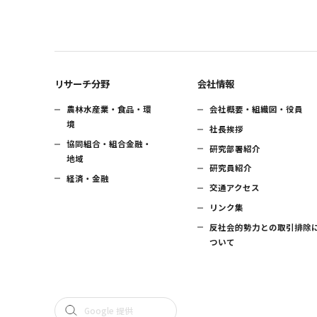
リサーチ分野
会社情報
農林水産業・食品・環
会社概要・組織図・役員
境
社長挨拶
協同組合・組合金融・
研究部署紹介
地域
研究員紹介
経済・金融
交通アクセス
リンク集
反社会的勢力との取引排除
ついて