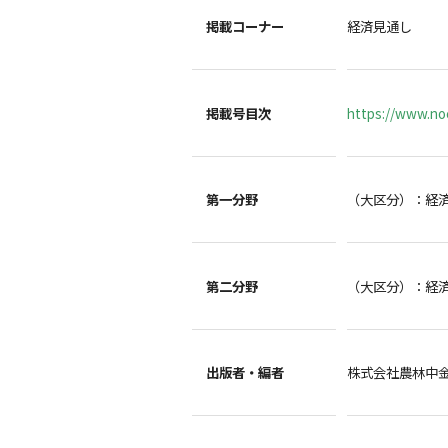
掲載コーナー
経済見通し
掲載号目次
https://www.noc
第一分野
（大区分）：経
第二分野
（大区分）：経
出版者・編者
株式会社農林中