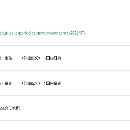
huri.co.jp/periodical/market/contents/2021/07/
済・金融 （詳細区分）：国内経済
済・金融 （詳細区分）：国内金融
金総合研究所