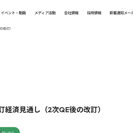
イベント・動画
メディア活動
会社情報
採用情報
新着通知メー
後の改訂）
改訂経済見通し（2次QE後の改訂）