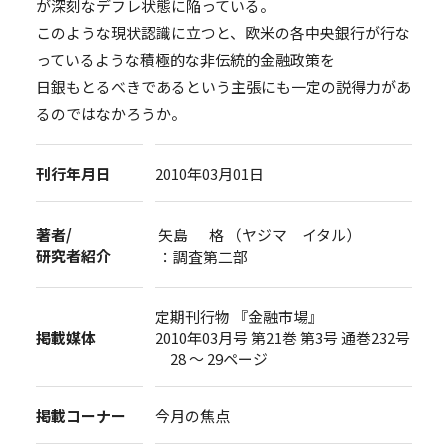
が深刻なデフレ状態に陥っている。
このような現状認識に立つと、欧米の各中央銀行が行な
っているような積極的な非伝統的金融政策を
日銀もとるべきであるという主張にも一定の説得力があ
るのではなかろうか。
刊行年月日
2010年03月01日
著者/
矢島 格 （ヤジマ イタル）
研究者紹介
：調査第二部
定期刊行物 『金融市場』
掲載媒体
2010年03月号 第21巻 第3号 通巻232号
28 ～ 29ページ
掲載コーナー
今月の焦点