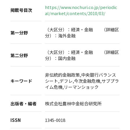
https://www.nochuri.co.jp/periodic
掲載号目次
al/market/contents/2010/03/
（大区分）：経済・金融 （詳細区
第一分野
分）：海外金融
（大区分）：経済・金融 （詳細区
第二分野
分）：国内金融
非伝統的金融政策,中央銀行バランス
キーワード
シート,デフレ,今次金融危機,サブプラ
イム危機,リーマンショック
出版者・編者
株式会社農林中金総合研究所
ISSN
1345-0018