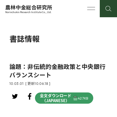
農林中金総合研究所
Norinchukin Research Institute Co., Ltd.
書誌情報
論題：非伝統的金融政策と中央銀行
バランスシート
10.03.01
[ 更新10.06.18 ]
全文ダウンロード
42.7KB
（JAPANESE）