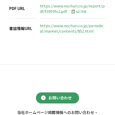
https://www.nochuri.co.jp/report/p
PDF URL
df/f1003fo2.pdf
42.7KB
https://www.nochuri.co.jp/periodic
書誌情報URL
al/market/contents/852.html
お問い合わせ
当社ホームページ掲載情報へのお問い合わせ・