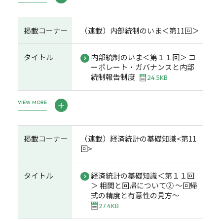
掲載コーナー
（連載）内部統制のいま＜第11回＞
タイトル
内部統制のいま＜第１１回＞ コ
ーポレート・ガバナンスと内部
統制報告制度
24.5KB
VIEW MORE
掲載コーナー
（連載）経済統計の基礎知識<第11
回>
タイトル
経済統計の基礎知識＜第１１回
＞ 相関と回帰について② ～回帰
式の精度と有意性の見方～
27.4KB