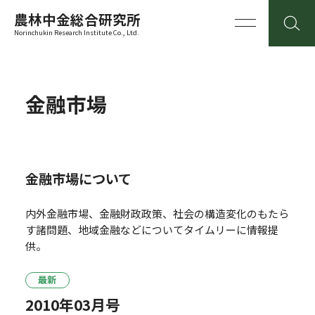
農林中金総合研究所
Norinchukin Research Institute Co., Ltd.
金融市場
金融市場について
内外金融市場、金融財政政策、社会の構造変化のもたら
す諸問題、地域金融などについてタイムリーに情報提
供。
最新
2010年03月号