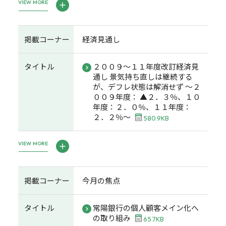
VIEW MORE
掲載コーナー
経済見通し
タイトル
２００９～１１年度改訂経済見
通し 景気持ち直しは継続する
が、デフレ状態は解消せず ～２
００９年度： ▲２．３％、１０
年度：２．０％、１１年度：
２．２％～
580.9KB
VIEW MORE
掲載コーナー
今月の焦点
タイトル
常陽銀行の個人顧客メイン化へ
の取り組み
65.7KB