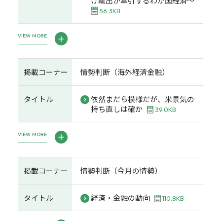
け輸出が牽引するわが国経済～
56.3KB
VIEW MORE
掲載コーナー
情勢判断（海外経済金融）
タイトル
依然まだら模様だが、米景気の
持ち直しは確か
39.0KB
VIEW MORE
掲載コーナー
情勢判断（今月の情勢）
タイトル
経済・金融の動向
110.8KB