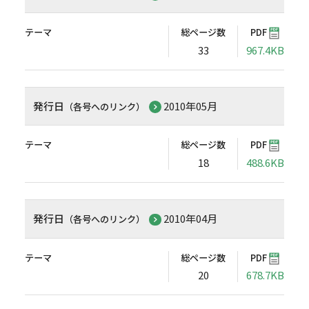
テーマ
総ページ数
PDF
33
967.4KB
発行日
2010年05月
（各号へのリンク）
テーマ
総ページ数
PDF
18
488.6KB
発行日
2010年04月
（各号へのリンク）
テーマ
総ページ数
PDF
20
678.7KB