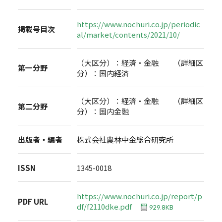
https://www.nochuri.co.jp/periodic
掲載号目次
al/market/contents/2021/10/
（大区分）：経済・金融 （詳細区
第一分野
分）：国内経済
（大区分）：経済・金融 （詳細区
第二分野
分）：国内金融
出版者・編者
株式会社農林中金総合研究所
ISSN
1345-0018
https://www.nochuri.co.jp/report/p
PDF URL
df/f2110dke.pdf
929.8KB