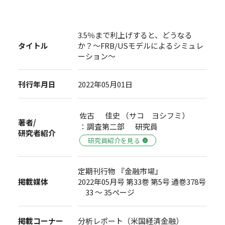
3.5％まで利上げすると、どうなる
タイトル
か？～FRB/USモデルによるシミュレ
ーション～
刊行年月日
2022年05月01日
佐古 佳史 （サコ ヨシフミ）
著者/
：調査第二部 研究員
研究者紹介
研究員紹介を見る
定期刊行物 『金融市場』
掲載媒体
2022年05月号 第33巻 第5号 通巻378号
33 ～ 35ページ
掲載コーナー
分析レポート（米国経済金融）