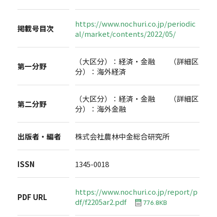
https://www.nochuri.co.jp/periodic
掲載号目次
al/market/contents/2022/05/
（大区分）：経済・金融 （詳細区
第一分野
分）：海外経済
（大区分）：経済・金融 （詳細区
第二分野
分）：海外金融
出版者・編者
株式会社農林中金総合研究所
ISSN
1345-0018
https://www.nochuri.co.jp/report/p
PDF URL
df/f2205ar2.pdf
776.8KB