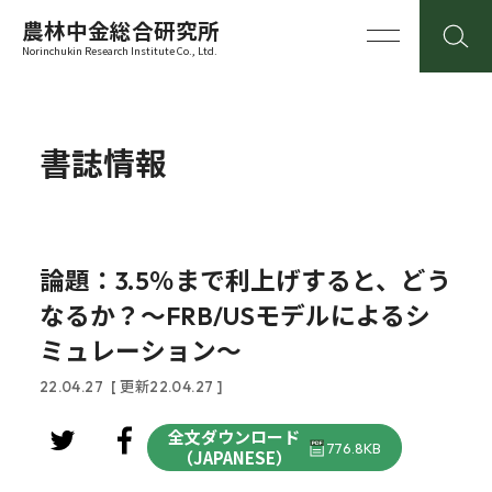
農林中金総合研究所
Norinchukin Research Institute Co., Ltd.
書誌情報
論題：3.5％まで利上げすると、どう
なるか？～FRB/USモデルによるシ
ミュレーション～
22.04.27
[ 更新22.04.27 ]
全文ダウンロード
776.8KB
（JAPANESE）