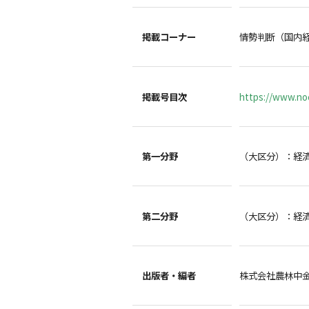
掲載コーナー
情勢判断（国内
掲載号目次
https://www.noc
第一分野
（大区分）：経
第二分野
（大区分）：経
出版者・編者
株式会社農林中