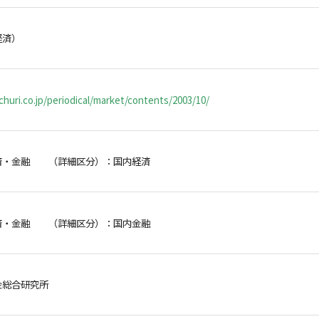
経済）
huri.co.jp/periodical/market/contents/2003/10/
済・金融 （詳細区分）：国内経済
済・金融 （詳細区分）：国内金融
金総合研究所