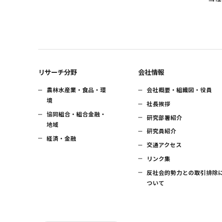
リサーチ分野
会社情報
農林水産業・食品・環
会社概要・組織図・役員
境
社長挨拶
協同組合・組合金融・
研究部署紹介
地域
研究員紹介
経済・金融
交通アクセス
リンク集
反社会的勢力との取引排除
ついて