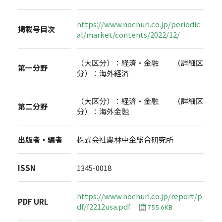
https://www.nochuri.co.jp/periodic
掲載号目次
al/market/contents/2022/12/
（大区分）：経済・金融 （詳細区
第一分野
分）：海外経済
（大区分）：経済・金融 （詳細区
第二分野
分）：海外金融
出版者・編者
株式会社農林中金総合研究所
ISSN
1345-0018
https://www.nochuri.co.jp/report/p
PDF URL
df/f2212usa.pdf
755.6KB