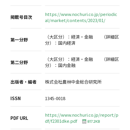
https://www.nochuri.co.jp/periodic
掲載号目次
al/market/contents/2023/01/
（大区分）：経済・金融 （詳細区
第一分野
分）：国内経済
（大区分）：経済・金融 （詳細区
第二分野
分）：国内金融
出版者・編者
株式会社農林中金総合研究所
ISSN
1345-0018
https://www.nochuri.co.jp/report/p
PDF URL
df/f2301dke.pdf
817.2KB