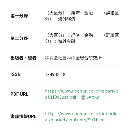
（大区分）：経済・金融 （詳細区
第一分野
分）：海外経済
（大区分）：経済・金融 （詳細区
第二分野
分）：海外金融
出版者・編者
株式会社農林中金総合研究所
ISSN
1345-0018
https://www.nochuri.co.jp/report/p
PDF URL
df/f1003usa.pdf
39.0KB
https://www.nochuri.co.jp/periodic
書誌情報URL
al/market/contents/999.html