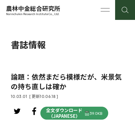
農林中金総合研究所
Norinchukin Research Institute Co., Ltd.
書誌情報
論題：依然まだら模様だが、米景気
の持ち直しは確か
10.03.01
[ 更新10.06.18 ]
全文ダウンロード
39.0KB
（JAPANESE）