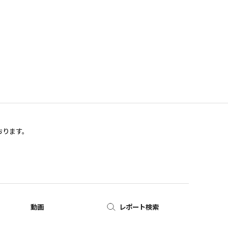
おります。
動画
レポート検索