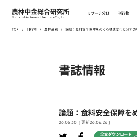
農林中金総合研究所
リサーチ分野
刊行物
Norinchukin Research Institute Co., Ltd.
TOP
刊行物
農林金融
論題：食料安全保障をめぐる構造変化と分析の
書誌情報
論題：食料安全保障を
26.06.30
[ 更新26.06.26 ]
全文ダウンロード