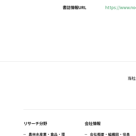
書誌情報URL
https://www.noc
当社
リサーチ分野
会社情報
農林水産業・食品・環
会社概要・組織図・役員