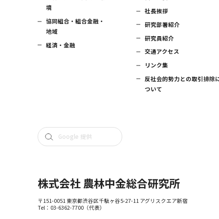
境
社長挨拶
協同組合・組合金融・
研究部署紹介
地域
研究員紹介
経済・金融
交通アクセス
リンク集
反社会的勢力との取引排除
ついて
株式会社 農林中金総合研究所
〒151-0051 東京都渋谷区千駄ヶ谷5-27-11 アグリスクエア新宿
Tel：
03-6362-7700
（代表）