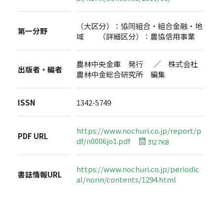
（大区分）：協同組合・組合金融・地
第一分野
域 （詳細区分）：農協信用事業
農林中央金庫 発行 ／ 株式会社
出版者・編者
農林中金総合研究所 編集
ISSN
1342-5749
https://www.nochuri.co.jp/report/p
PDF URL
df/n0006jo1.pdf
312.7KB
https://www.nochuri.co.jp/periodic
書誌情報URL
al/norin/contents/1294.html