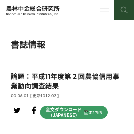
農林中金総合研究所
Norinchukin Research Institute Co., Ltd.
書誌情報
論題：平成11年度第２回農協信用事
業動向調査結果
00.06.01
[ 更新10.12.02 ]
全文ダウンロード
312.7KB
（JAPANESE）