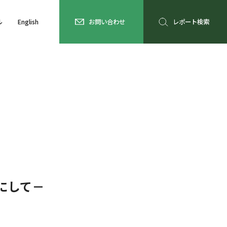
ル
English
お問い合わせ
レポート検索
にして－