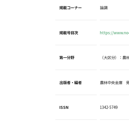
掲載コーナー
論調
掲載号目次
https://www.noc
第一分野
（大区分）：農
出版者・編者
農林中央金庫 
ISSN
1342-5749