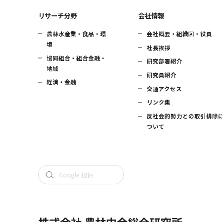
リサーチ分野
会社情報
農林水産業・食品・環
会社概要・組織図・役員
境
社長挨拶
協同組合・組合金融・
研究部署紹介
地域
研究員紹介
経済・金融
交通アクセス
リンク集
反社会的勢力との取引排除
ついて
株式会社 農林中金総合研究所