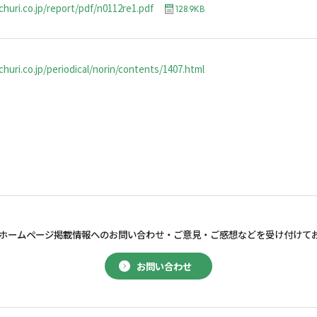
churi.co.jp/report/pdf/n0112re1.pdf
128.9KB
huri.co.jp/periodical/norin/contents/1407.html
ホームページ掲載情報へのお問い合わせ・
ご意見・ご感想などを受け付けて
お問い合わせ