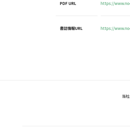
PDF URL
https://www.no
書誌情報URL
https://www.noc
当社